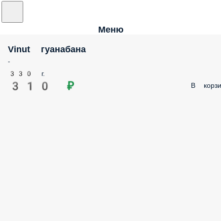
Меню
Vinut гуанабана
-
330 г.
310 ₽
В корзи