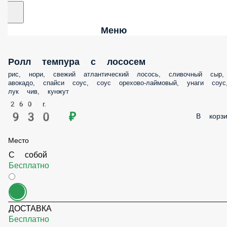
Меню
Ролл темпура с лососем
рис, нори, свежий атлантический лосось, сливочный сыр,
авокадо, спайси соус, соус орехово-лаймовый, унаги соус,
лук чив, кунжут
260 г.
930 ₽
В корзин
Место
С собой
Бесплатно
ДОСТАВКА