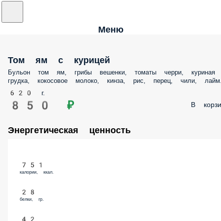
Меню
Том ям с курицей
Бульон том ям, грибы вешенки, томаты черри, куриная
грудка, кокосовое молоко, кинза, рис, перец, чили, лайм
620 г.
850 ₽
В корзи
Энергетическая ценность
751
калории, ккал.
28
белки, гр.
42