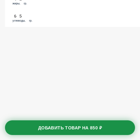
жиры, гр.
65
углеводы, гр.
ДОБАВИТЬ ТОВАР НА
850 ₽