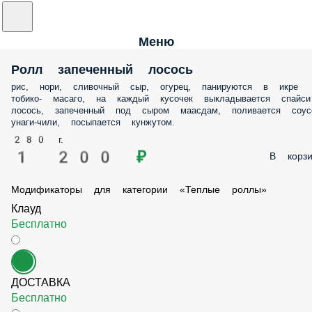
Меню
Ролл запеченный лосось
рис, нори, сливочный сыр, огурец, панируются в икре
тобико- масаго, на каждый кусочек выкладывается спайси
лосось, запеченный под сыром маасдам, поливается соус
унаги-чили, посыпается кунжутом.
280 г.
1 200 ₽
В корзи
Модификаторы для категории «Теплые роллы»
Клауд
Бесплатно
ДОСТАВКА
Бесплатно